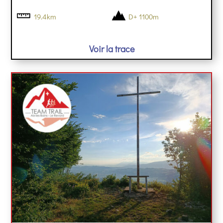
19.4km
D+ 1100m
Voir la trace