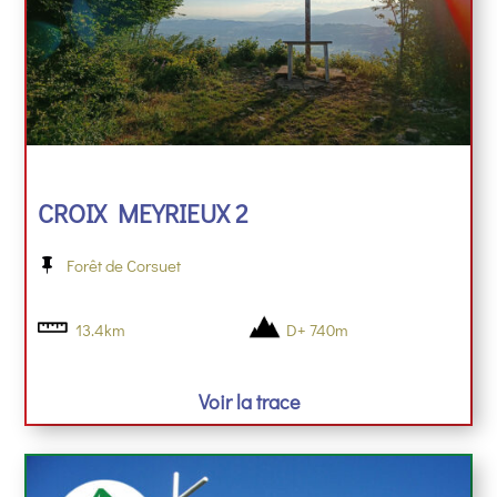
CROIX MEYRIEUX 2
Forêt de Corsuet
13.4km
D+ 740m
Voir la trace