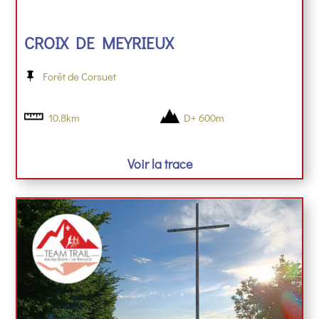
CROIX DE MEYRIEUX
Forêt de Corsuet
10.8km
D+ 600m
Voir la trace