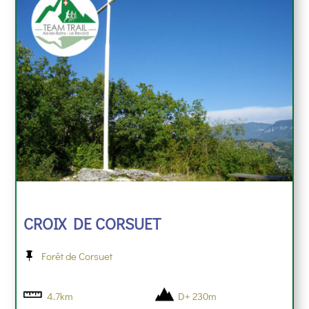
CROIX DE CORSUET
Forêt de Corsuet
4.7km
D+ 230m