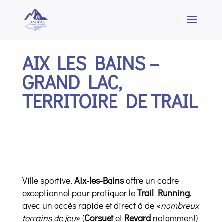
AIX LES BAINS –
GRAND LAC,
TERRITOIRE DE TRAIL
Ville sportive,
Aix-les-Bains
offre un cadre
exceptionnel pour pratiquer le
Trail Running
,
avec un accès rapide et direct à de «
nombreux
terrains de jeu
» (
Corsuet
et
Revard
notamment)