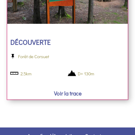
DÉCOUVERTE
Forêt de Corsuet
2.5km
D+ 130m
Voir la trace