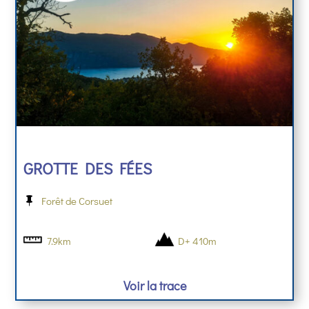
GROTTE DES FÉES
Forêt de Corsuet
7.9km
D+ 410m
Voir la trace