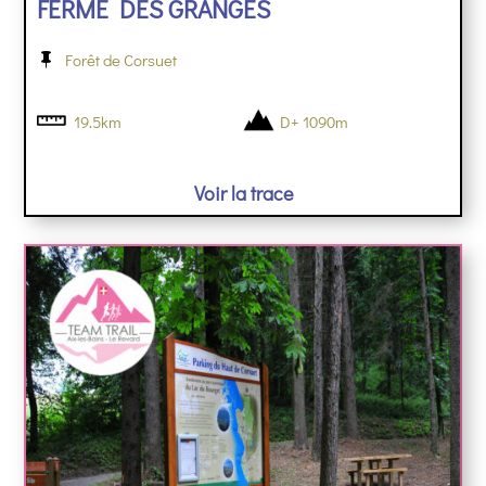
FERME DES GRANGES
Forêt de Corsuet
19.5km
D+ 1090m
Voir la trace